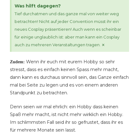
Was hilft dagegen?
Tief durchatmen und das ganze mal von weiter weg
betrachten! Nicht auf jeder Convention müsst ihr ein
neues Cosplay präsentieren! Auch wenn es scheinbar
für einige unglaublich ist: aber man kann ein Cosplay
×
auch zu mehreren Veranstaltungen tragen.
Wenn ihr euch mit eurem Hobby so sehr
Zudem:
stresst, dass es einfach keinen Spass mehr macht,
dann kann es durchaus sinnvoll sein, das Ganze einfach
mal bei Seite zu legen und es von einem anderen
Standpunkt zu betrachten.
Denn seien wir mal ehrlich: ein Hobby dass keinen
Spaß mehr macht, ist nicht mehr wirklich ein Hobby.
Im schlimmsten Fall seid ihr so gefrustet, dass ihr es
für mehrere Monate sein lasst.