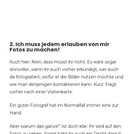
2. Ich muss jedem erlauben von mir
Fotos zu machen!
Auch hier: Nein, dass müsst ihr nicht. Es wäre sogar
sinnvoller, wenn ihr euch vorher erkundigt, wer euch
da fotografiert, wofür er die Bilder nutzen möchte und
wie man denjenigen kontaktieren kann. Kurz: Fragt
vorher nach einer Visitenkarte.
Ein guter Fotograf hat im Normalfall immer eine zur
Hand.
Aber warum das ganze? Ist doch klar: Ihr seid auf den
Fotos zu sehen. Somit habt ihr auch ein Recht darauf,