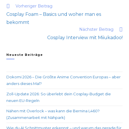
Vorheriger Beitrag
Cosplay Foam – Basics und woher man es
bekommt
Nächster Beitrag
Cosplay Interview mit Miiukadoo!
Neueste Beiträge
Dokomi 2026 – Die Größte Anime Convention Europas – aber
anders dieses Mal?
Zoll-Update 2026: So überlebt dein Cosplay-Budget die
neuen EU-Regeln
Nähen mit Overlock – was kann die Bernina L460?
(Zusammenarbeit mit Nähpark)
Wie du AI Schnittmuster erkennst – und warum das gerade für