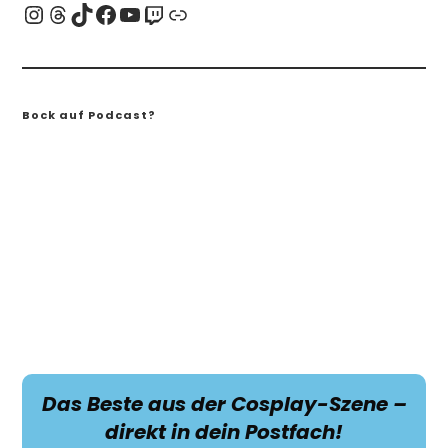
Bock auf Podcast?
Das Beste aus der Cosplay-Szene –
direkt in dein Postfach!