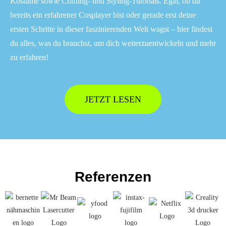
Kostüme sowie Crafting- und Styling-Tutorials. Egal, ob du
bereits ein erfahrener Cosplayer bist oder gerade erst deine
ersten Schritte in dieser faszinierenden Welt wagst – hier findest
du alles, was du brauchst, um dich weiterzuentwickeln und mehr
zu erfahren!
JETZT LESEN
Referenzen