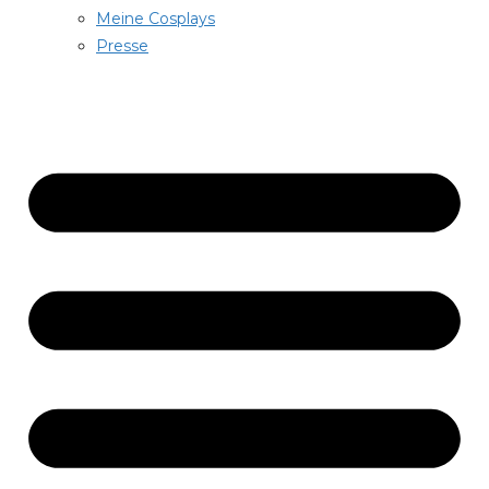
Meine Cosplays
Presse