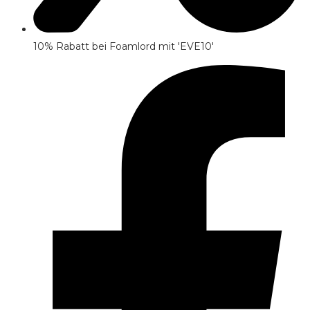
10% Rabatt bei Foamlord mit 'EVE10'