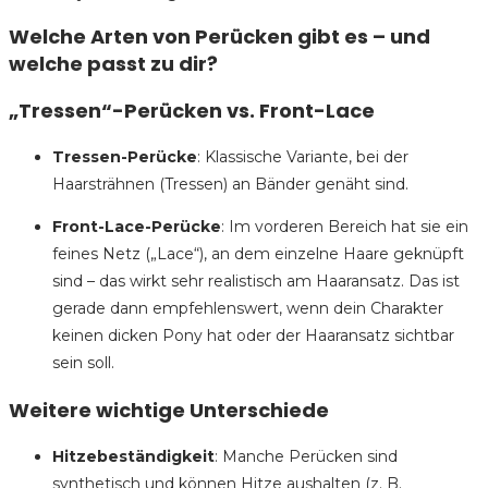
Welche Arten von Perücken gibt es – und
welche passt zu dir?
„Tressen“-Perücken vs. Front-Lace
Tressen-Perücke
: Klassische Variante, bei der
Haarsträhnen (Tressen) an Bänder genäht sind.
Front-Lace-Perücke
: Im vorderen Bereich hat sie ein
feines Netz („Lace“), an dem einzelne Haare geknüpft
sind – das wirkt sehr realistisch am Haaransatz. Das ist
gerade dann empfehlenswert, wenn dein Charakter
keinen dicken Pony hat oder der Haaransatz sichtbar
sein soll.
Weitere wichtige Unterschiede
Hitzebeständigkeit
: Manche Perücken sind
synthetisch und können Hitze aushalten (z. B.