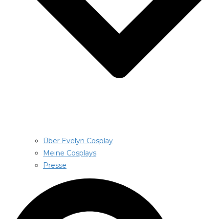
Über Evelyn Cosplay
Meine Cosplays
Presse