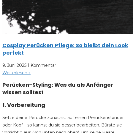
Cosplay Perücken Pflege: So bleibt dein Look
perfekt
9. Juni 2025
1 Kommentar
Weiterlesen »
Perücken-Styling: Was du als Anfänger
wissen solltest
1. Vorbereitung
Setze deine Perücke zunächst auf einen Perückenständer
oder Kopf – so kannst du sie besser bearbeiten. Bürste sie
vorsichtig aus (von unten nach oben), um keine Haare