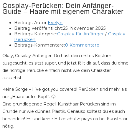
Cosplay-Perücken: Dein Anfänger-
Guide – Haare mit eigenem Charakter
Beitrags-Autor:
Evelyn
Beitrag veröffentlicht:
25. November 2025
Beitrags-Kategorie:
Cosplay für Anfänger
/
Cosplay
Perücken
Beitrags-Kommentare:
0 Kommentare
Okay, Cosplay-Anfänger: Du hast dein erstes Kostüm
ausgesucht, es sitzt super, und jetzt fällt dir auf, dass du ohne
die richtige Perücke einfach nicht wie dein Charakter
aussiehst.
Keine Sorge – I´ve got you covered! Perücken sind mehr als
nur „Haare aufm Kopf“. 🙂
Eine grundlegende Regel: Kunsthaar Perücken sind im
Grunde nur wie dünnes Plastik. Genauso solltest du es auch
behandeln! Es sind keine Hitzeschutzsprays oä bei Kunsthaar
nötig.