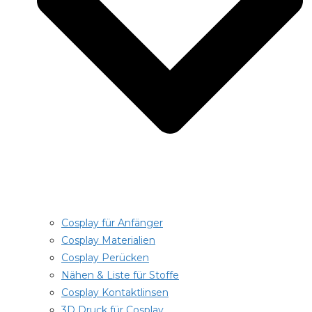
Cosplay für Anfänger
Cosplay Materialien
Cosplay Perücken
Nähen & Liste für Stoffe
Cosplay Kontaktlinsen
3D Druck für Cosplay