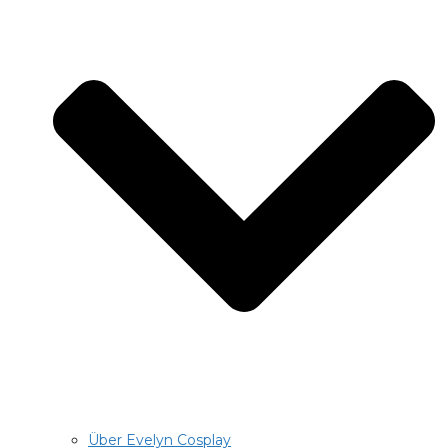
Über Evelyn Cosplay