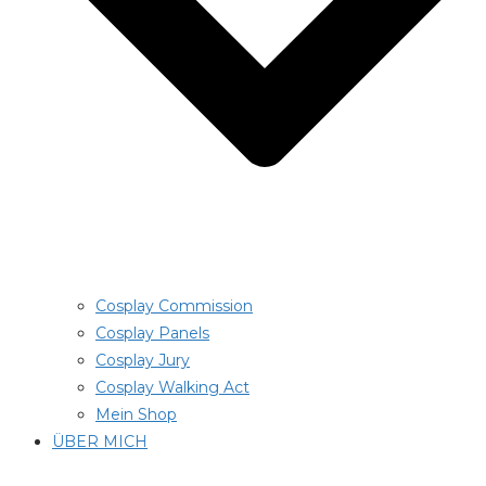
Cosplay Commission
Cosplay Panels
Cosplay Jury
Cosplay Walking Act
Mein Shop
ÜBER MICH