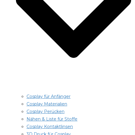
Cosplay für Anfänger
Cosplay Materialien
Cosplay Perücken
Nähen & Liste für Stoffe
Cosplay Kontaktlinsen
3D Druck für Cosplay