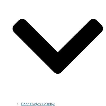
Über Evelyn Cosplay