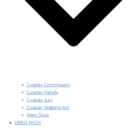
Cosplay Commission
Cosplay Panels
Cosplay Jury
Cosplay Walking Act
Mein Shop
ÜBER MICH