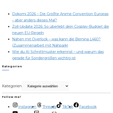
Dokomi 2026 – Die Größte Anime Convention Europas
– aber anders dieses Mal?
Zoll-Update 2026: So überlebt dein Cosplay-Budget die
neuen EU-Regeln
Nähen mit Overlock – was kann die Bernina L460?
(Zusammenarbeit mit Nähpark)
Wie du AI Schnittmuster erkennst – und warum das
gerade für Sondergrößen wichtig ist
Kategorien
Kategorien
Follow me!
Instagram
Threads
TikTok
Facebook