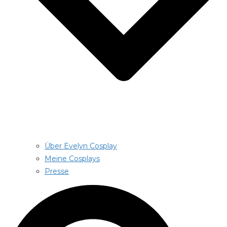
Über Evelyn Cosplay
Meine Cosplays
Presse