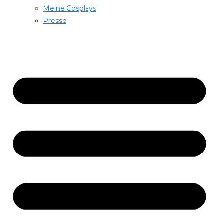
Meine Cosplays
Presse