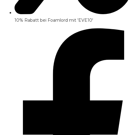
10% Rabatt bei Foamlord mit 'EVE10'