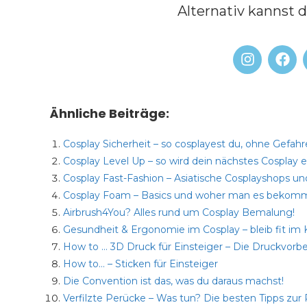
Alternativ kannst 
Ähnliche Beiträge:
Cosplay Sicherheit – so cosplayest du, ohne Gefahr
Cosplay Level Up – so wird dein nächstes Cosplay e
Cosplay Fast-Fashion – Asiatische Cosplayshops u
Cosplay Foam – Basics und woher man es bekom
Airbrush4You? Alles rund um Cosplay Bemalung!
Gesundheit & Ergonomie im Cosplay – bleib fit im
How to … 3D Druck für Einsteiger – Die Druckvorb
How to… – Sticken für Einsteiger
Die Convention ist das, was du daraus machst!
Verfilzte Perücke – Was tun? Die besten Tipps zur