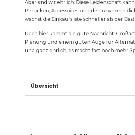
Aber sind wir ehrlich: Diese Leidenschaft kan
Perücken, Accessoires und den unvermeidli
wächst die Einkaufsliste schneller als der Bast
Doch hier kommt die gute Nachricht: Großartig
Planung und einem guten Auge für Alternat
und ganz ehrlich, es macht fast noch mehr S
Übersicht