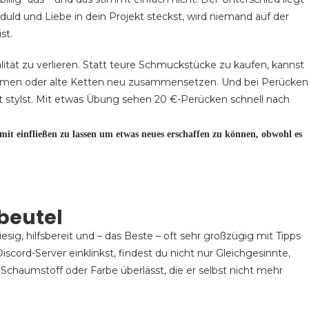
eduld und Liebe in dein Projekt steckst, wird niemand auf der
st.
alität zu verlieren. Statt teure Schmuckstücke zu kaufen, kannst
ormen oder alte Ketten neu zusammensetzen. Und bei Perücken
bst stylst. Mit etwas Übung sehen 20 €-Perücken schnell nach
t mit einfließen zu lassen um etwas neues erschaffen zu können, obwohl es
beutel
iesig, hilfsbereit und – das Beste – oft sehr großzügig mit Tipps
cord-Server einklinkst, findest du nicht nur Gleichgesinnte,
, Schaumstoff oder Farbe überlässt, die er selbst nicht mehr