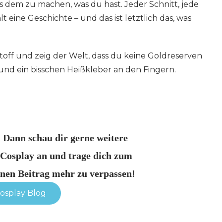
s dem zu machen, was du hast. Jeder Schnitt, jede
t eine Geschichte – und das ist letztlich das, was
toff und zeig der Welt, dass du keine Goldreserven
 und ein bisschen Heißkleber an den Fingern.
? Dann schau dir gerne weitere
Cosplay an und trage dich zum
inen Beitrag mehr zu verpassen!
osplay Blog