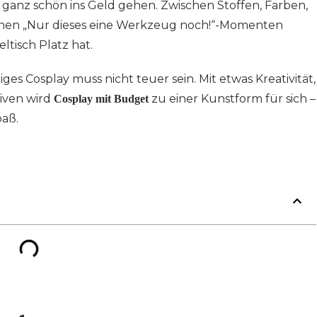
n ganz schön ins Geld gehen. Zwischen Stoffen, Farben,
chen „Nur dieses eine Werkzeug noch!“-Momenten
eltisch Platz hat.
es Cosplay muss nicht teuer sein. Mit etwas Kreativität,
iven wird
zu einer Kunstform für sich –
Cosplay mit Budget
paß.