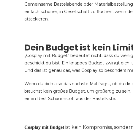
Gemeinsame Bastelabende oder Materialbestellungen 
einfach schöner, in Gesellschaft zu fluchen, wenn de
attackieren.
Dein Budget ist kein Limi
„Cosplay mit Budget“ bedeutet nicht, dass du wenige
geschickt du bist. Ein knappes Budget zwingt dich
Und das ist genau das, was Cosplay so besonders m
Wenn du dich also das nächste Mal fragst, ob du dir
brauchst kein großes Budget, um großartig zu sein. D
einen Rest Schaumstoff aus der Bastelkiste.
ist kein Kompromiss, sonder
Cosplay mit Budget