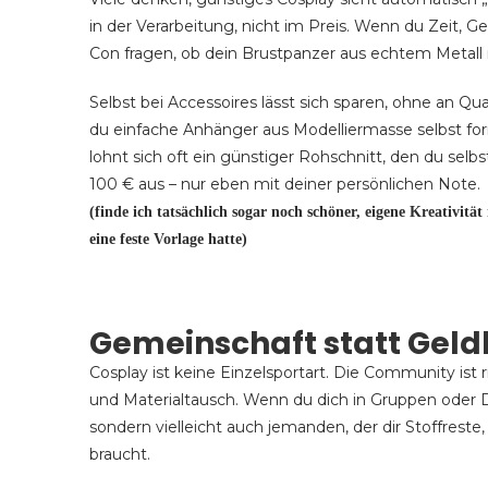
in der Verarbeitung, nicht im Preis. Wenn du Zeit, G
Con fragen, ob dein Brustpanzer aus echtem Metall i
Selbst bei Accessoires lässt sich sparen, ohne an Qu
du einfache Anhänger aus Modelliermasse selbst f
lohnt sich oft ein günstiger Rohschnitt, den du sel
100 € aus – nur eben mit deiner persönlichen Note.
(finde ich tatsächlich sogar noch schöner, eigene Kreativitä
eine feste Vorlage hatte)
Gemeinschaft statt Geld
Cosplay ist keine Einzelsportart. Die Community ist r
und Materialtausch. Wenn du dich in Gruppen oder Dis
sondern vielleicht auch jemanden, der dir Stoffreste
braucht.