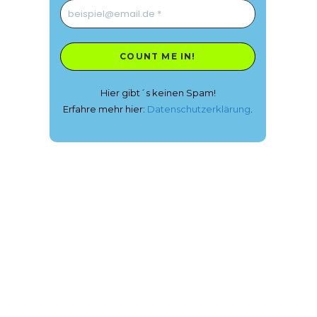
Hier gibt´s keinen Spam!
Erfahre mehr hier:
Datenschutzerklärung
.