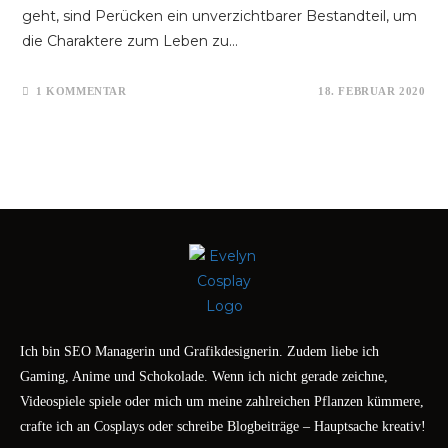
geht, sind Perücken ein unverzichtbarer Bestandteil, um
die Charaktere zum Leben zu…
1 KOMMENTAR
18. FEBRUAR 2020
Ich bin SEO Managerin und Grafikdesignerin. Zudem liebe ich
Gaming, Anime und Schokolade. Wenn ich nicht gerade zeichne,
Videospiele spiele oder mich um meine zahlreichen Pflanzen kümmere,
crafte ich an Cosplays oder schreibe Blogbeiträge – Hauptsache kreativ!