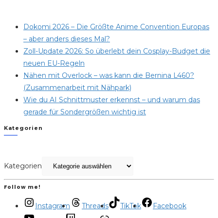
Dokomi 2026 – Die Größte Anime Convention Europas
– aber anders dieses Mal?
Zoll-Update 2026: So überlebt dein Cosplay-Budget die
neuen EU-Regeln
Nähen mit Overlock – was kann die Bernina L460?
(Zusammenarbeit mit Nähpark)
Wie du AI Schnittmuster erkennst – und warum das
gerade für Sondergrößen wichtig ist
Kategorien
Kategorien
Follow me!
Instagram
Threads
TikTok
Facebook