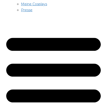
Meine Cosplays
Presse