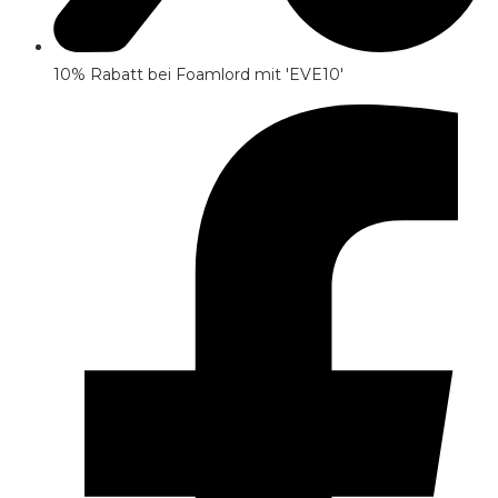
10% Rabatt bei Foamlord mit 'EVE10'