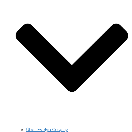
Über Evelyn Cosplay