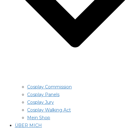
Cosplay Commission
Cosplay Panels
Cosplay Jury
Cosplay Walking Act
Mein Shop
ÜBER MICH