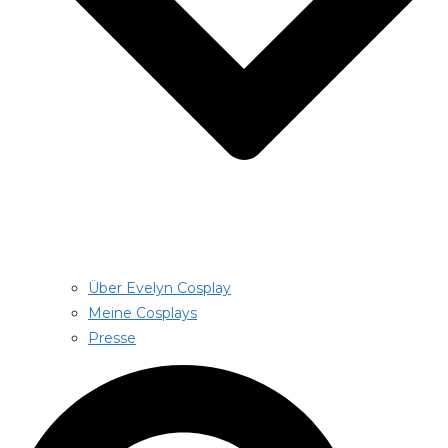
Über Evelyn Cosplay
Meine Cosplays
Presse