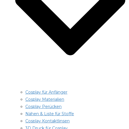
Cosplay für Anfänger
Cosplay Materialien
Cosplay Perücken
Nähen & Liste für Stoffe
Cosplay Kontaktlinsen
3D Druck für Cosplay