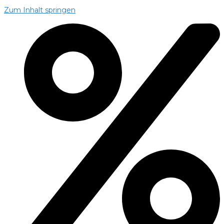
Zum Inhalt springen