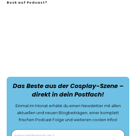
Bock auf Podcast?
Das Beste aus der Cosplay-Szene –
direkt in dein Postfach!
Einmal im Monat erhälst du einen Newsletter mit allen
aktuellen und neuen Blogbeiträgen, einer komplett
frischen Podcast Folge und weiteren coolen Infos!