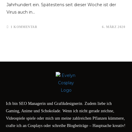
Jahrhundert ein. Spätestens seit dieser Woche ist der
Virus auch in…
1 KOMMENTAR
6. MÄRZ 2020
Ich bin SEO Managerin und Grafikdesignerin. Zudem liebe ich
Gaming, Anime und Schokolade. Wenn ich nicht gerade zeichne,
Videospiele spiele oder mich um meine zahlreichen Pflanzen kümmere,
crafte ich an Cosplays oder schreibe Blogbeiträge – Hauptsache kreativ!