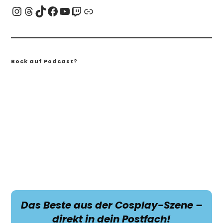
Bock auf Podcast?
Das Beste aus der Cosplay-Szene –
direkt in dein Postfach!