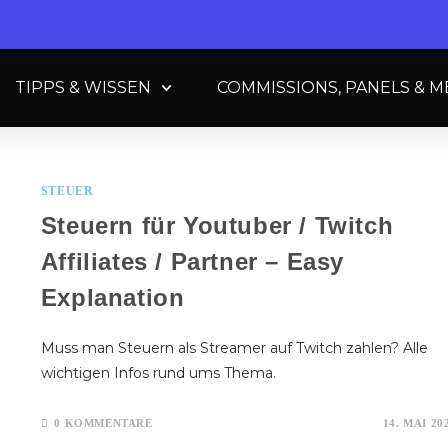
TIPPS & WISSEN
COMMISSIONS, PANELS & 
STEUER
Steuern für Youtuber / Twitch
Affiliates / Partner – Easy
Explanation
Muss man Steuern als Streamer auf Twitch zahlen? Alle
wichtigen Infos rund ums Thema.
0 KOMMENTARE
14. MAI 20