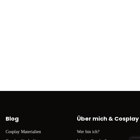
Blog
Über mich & Cosplay
Cosplay Materialien
Wer bin ich?